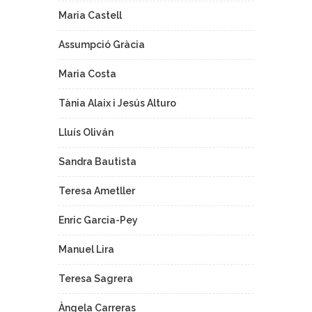
Maria Castell
Assumpció Gràcia
Maria Costa
Tània Alaix i Jesús Alturo
Lluís Oliván
Sandra Bautista
Teresa Ametller
Enric Garcia-Pey
Manuel Lira
Teresa Sagrera
Àngela Carreras