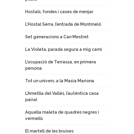
Hostals, fondes i cases de menjar
L’Hostal Serra, l’entrada de Montmeló
Set generacions a Can Mestret
La Violeta, parada segura a mig camí
L'ocupació de Terrassa, en primera
persona
Tot un univers, a la Masia Mariona
L’Ametlla del Vallès, l’autèntica casa
pairal
Aquella maleta de quadres negres i
vermells
El martell de les bruixes