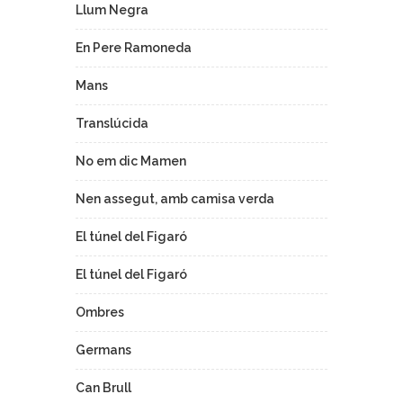
Llum Negra
En Pere Ramoneda
Mans
Translúcida
No em dic Mamen
Nen assegut, amb camisa verda
El túnel del Figaró
El túnel del Figaró
Ombres
Germans
Can Brull