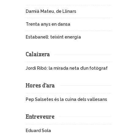
Damià Mateu, de Llinars
Trenta anys en dansa
Estabanell: teixint energia
Calaixera
Jordi Ribó: la mirada neta d’un fotògraf
Hores d'ara
Pep Salsetes és la cuina dels vallesans
Entreveure
Eduard Sola