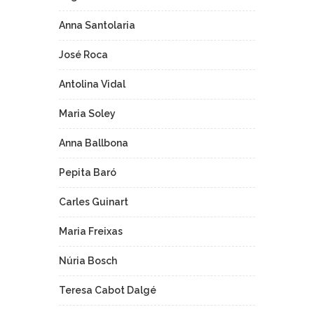
Anna Santolaria
José Roca
Antolina Vidal
Maria Soley
Anna Ballbona
Pepita Baró
Carles Guinart
Maria Freixas
Núria Bosch
Teresa Cabot Dalgé