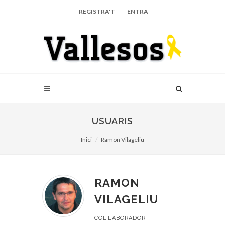
REGISTRA'T
ENTRA
USUARIS
Inici
Ramon Vilageliu
RAMON
VILAGELIU
COL·LABORADOR