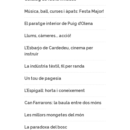
Música, ball, curses i àpats: Festa Major!
El paratge interior de Puig d’Olena
Llums, càmeres... acció!
L’Esbarjo de Cardedeu, cinema per
instruir
La indústria tèxtil, fil per randa
Un tou de pagesia
L’Espigall: horta i coneixement
Can Farrarons: la baula entre dos móns
Les millors mongetes del món
La paradoxa del bosc