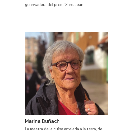
Biotecnòloga, professora i escriptora,
guanyadora del premi Sant Joan
Marina Duñach
La mestra de la cuina arrelada a la terra, de