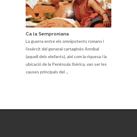
Ca la Semproniana
La guerra entre els omnipotents romans i
l’exèrcit del general cartaginès Anníbal
(aquell dels elefants), així com la riquesa i la
ubicació de la Península Ibèrica, van ser les
causes principals del ...