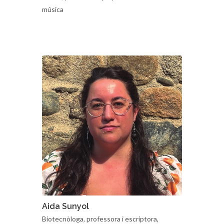
Talent, perseverança i passió al servei de la
música
Aida Sunyol