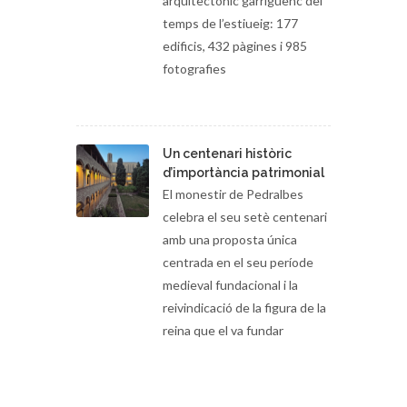
arquitectònic garriguenc del
temps de l’estiueig: 177
edificis, 432 pàgines i 985
fotografies
Un centenari històric
d’importància patrimonial
El monestir de Pedralbes
celebra el seu setè centenari
amb una proposta única
centrada en el seu període
medieval fundacional i la
reivindicació de la figura de la
reina que el va fundar