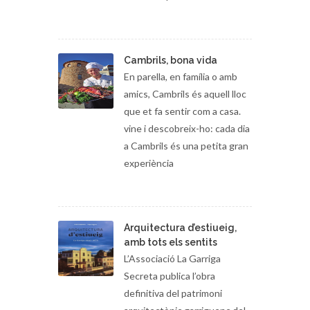
memòria que es conserven
Cambrils, bona vida
En parella, en família o amb
amics, Cambrils és aquell lloc
que et fa sentir com a casa.
vine i descobreix-ho: cada dia
a Cambrils és una petita gran
experiència
Arquitectura d’estiueig,
amb tots els sentits
L’Associació La Garriga
Secreta publica l’obra
definitiva del patrimoni