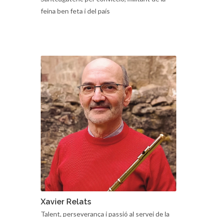
Santcugatenc per convicció, militant de la
feina ben feta i del país
Xavier Relats