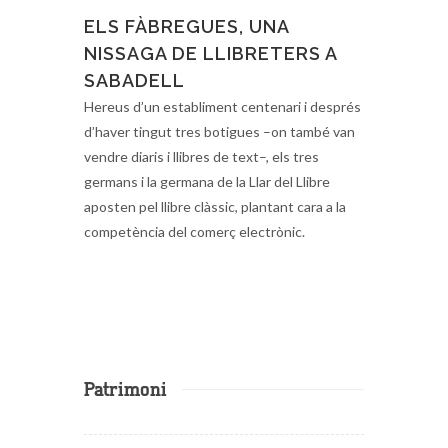
ELS FÀBREGUES, UNA
NISSAGA DE LLIBRETERS A
SABADELL
Hereus d’un establiment centenari i després
d’haver tingut tres botigues –on també van
vendre diaris i llibres de text–, els tres
germans i la germana de la Llar del Llibre
aposten pel llibre clàssic, plantant cara a la
competència del comerç electrònic.
Patrimoni