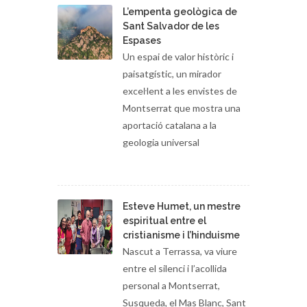
L’empenta geològica de
Sant Salvador de les
Espases
Un espai de valor històric i
paisatgístic, un mirador
exceŀlent a les envistes de
Montserrat que mostra una
aportació catalana a la
geologia universal
Esteve Humet, un mestre
espiritual entre el
cristianisme i l’hinduisme
Nascut a Terrassa, va viure
entre el silenci i l’acollida
personal a Montserrat,