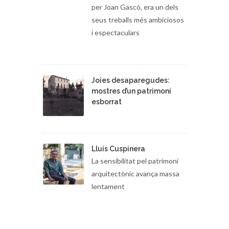
Vilamajor, enllestit l’any 1516
per Joan Gascó, era un dels
seus treballs més ambiciosos
i espectaculars
Joies desaparegudes:
mostres d’un patrimoni
esborrat
Lluís Cuspinera
La sensibilitat pel patrimoni
arquitectònic avança massa
lentament