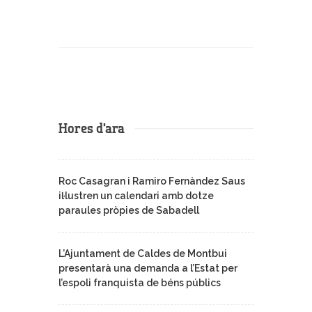
Hores d'ara
Roc Casagran i Ramiro Fernàndez Saus
iŀlustren un calendari amb dotze
paraules pròpies de Sabadell
L’Ajuntament de Caldes de Montbui
presentarà una demanda a l’Estat per
l’espoli franquista de béns públics