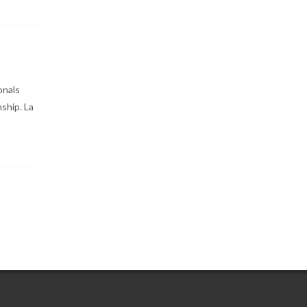
onals
ship. La