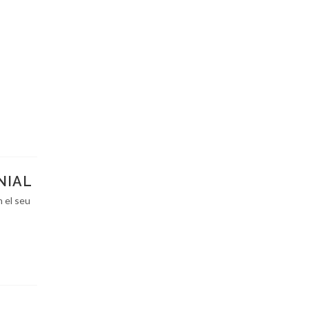
NIAL
 el seu