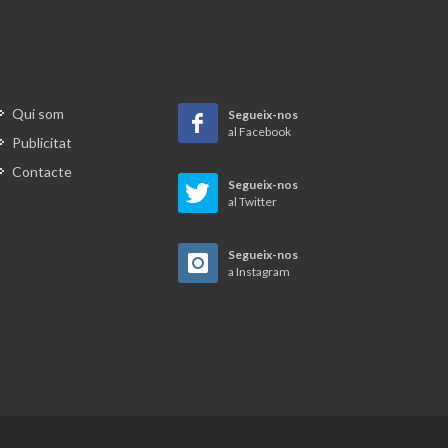
Qui som
Segueix-nos
al Facebook
Publicitat
Contacte
Segueix-nos
al Twitter
Segueix-nos
a Instagram