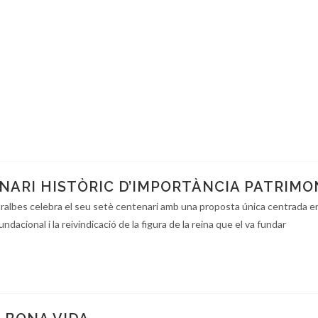
NARI HISTÒRIC D’IMPORTÀNCIA PATRIMO
ralbes celebra el seu setè centenari amb una proposta única centrada en
ndacional i la reivindicació de la figura de la reina que el va fundar