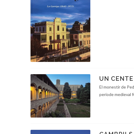
UN CENTE
El monestir de Ped
període medieval fu