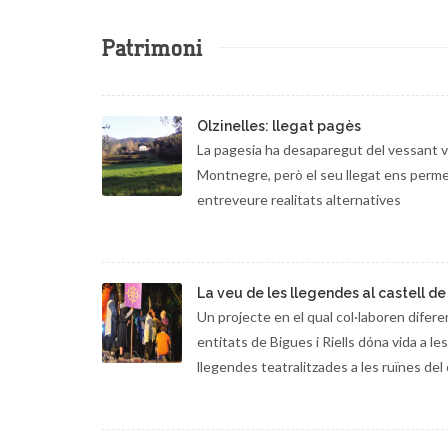
Patrimoni
Olzinelles: llegat pagès
La pagesia ha desaparegut del vessant v
Montnegre, però el seu llegat ens perm
entreveure realitats alternatives
La veu de les llegendes al castell d
Un projecte en el qual col·laboren difere
entitats de Bigues i Riells dóna vida a les
llegendes teatralitzades a les ruïnes del 