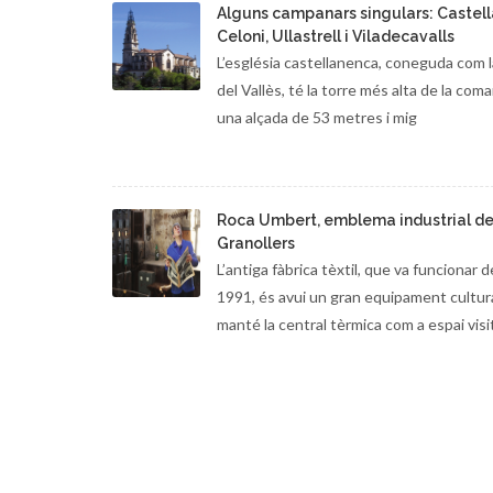
Alguns campanars singulars: Castell
Celoni, Ullastrell i Viladecavalls
L’església castellanenca, coneguda com l
del Vallès, té la torre més alta de la com
una alçada de 53 metres i mig
Roca Umbert, emblema industrial d
Granollers
L’antiga fàbrica tèxtil, que va funcionar d
1991, és avui un gran equipament cultur
manté la central tèrmica com a espai visi