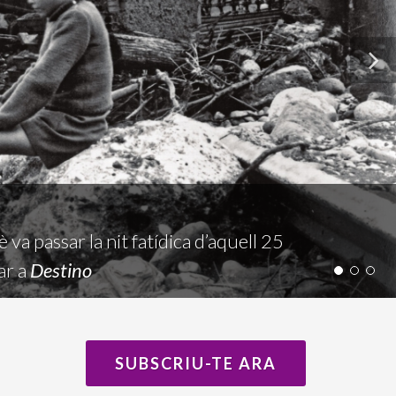
a passar la nit fatídica d’aquell 25
ar a
Destino
SUBSCRIU-TE ARA