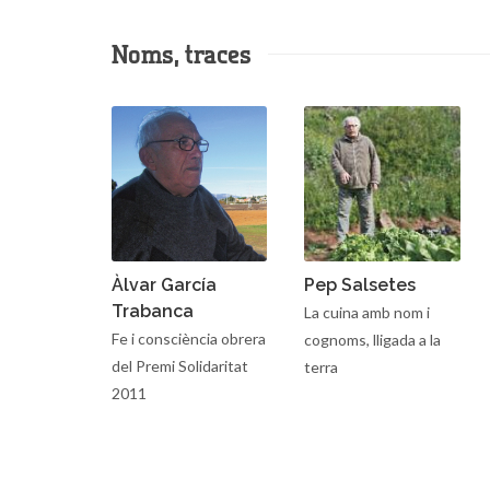
Noms, traces
Àlvar García
Pep Salsetes
Trabanca
La cuina amb nom i
Fe i consciència obrera
cognoms, lligada a la
del Premi Solidaritat
terra
2011