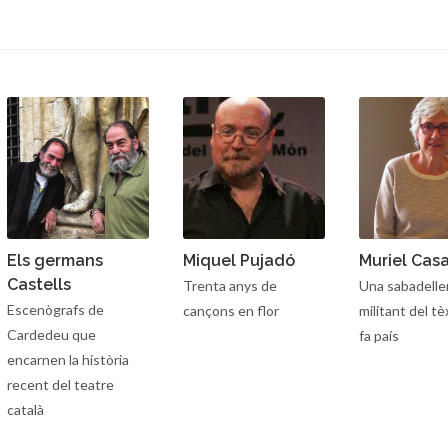
Els germans
Miquel Pujadó
Muriel Casa
Castells
Trenta anys de
Una sabadelle
Escenògrafs de
cançons en flor
militant del tè
Cardedeu que
fa país
encarnen la història
recent del teatre
català