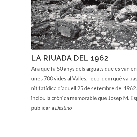
LA RIUADA DEL 1962
Ara que fa 50 anys dels aiguats que es van e
unes 700 vides al Vallès, recordem què va pas
nit fatídica d’aquell 25 de setembre del 1962.
inclou la crònica memorable que Josep M. Es
publicar a
Destino