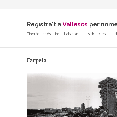
Registra't a
Vallesos
per nom
Tindràs accés il·limitat als continguts de totes les ed
Carpeta