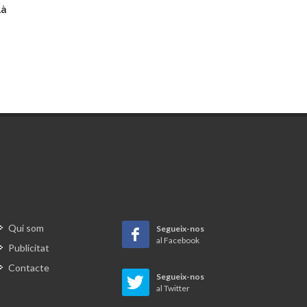
là
Qui som
Segueix-nos
al Facebook
Publicitat
Contacte
Segueix-nos
al Twitter