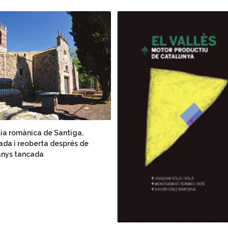
sia romànica de Santiga,
ada i reoberta després de
anys tancada