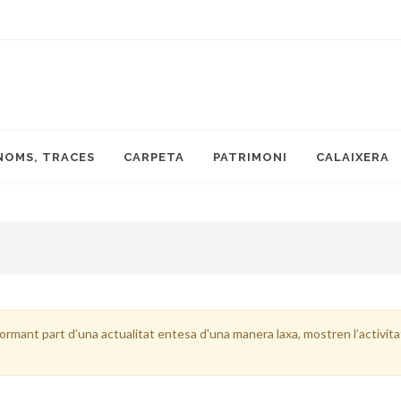
NOMS, TRACES
CARPETA
PATRIMONI
CALAIXERA
ormant part d’una actualitat entesa d'una manera laxa, mostren l’activitat 