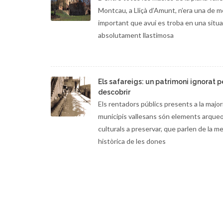
Montcau, a Lliçà d’Amunt, n’era una de m
important que avui es troba en una situa
absolutament llastimosa
Els safareigs: un patrimoni ignorat p
descobrir
Els rentadors públics presents a la major
municipis vallesans són elements arqueo
culturals a preservar, que parlen de la m
històrica de les dones