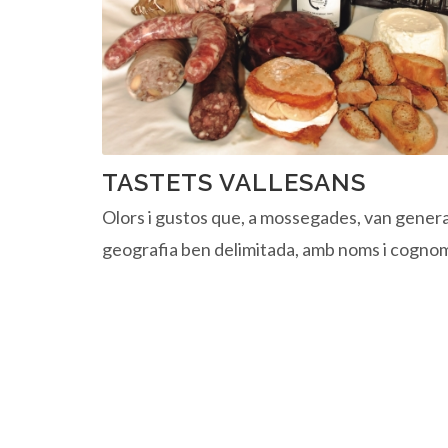
TASTETS VALLESANS
Olors i gustos que, a mossegades, van gener
geografia ben delimitada, amb noms i cogno