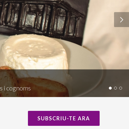
ms i cognoms
SUBSCRIU-TE ARA