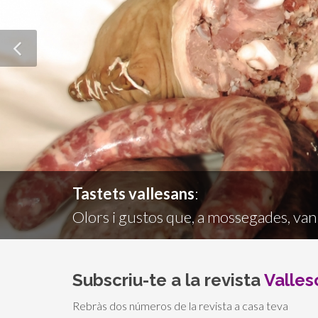
Tastets vallesans
:
Olors i gustos que, a mossegades, va
Subscriu-te a la revista
Valles
Rebràs dos números de la revista a casa teva