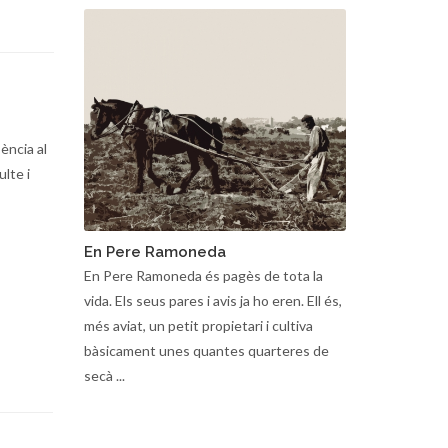
ència al
ulte i
En Pere Ramoneda
En Pere Ramoneda és pagès de tota la
vida. Els seus pares i avis ja ho eren. Ell és,
més aviat, un petit propietari i cultiva
bàsicament unes quantes quarteres de
secà ...