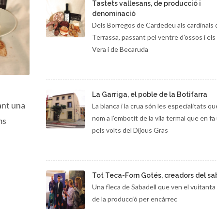
Tastets vallesans, de producció i
denominació
Dels Borregos de Cardedeu als cardinals 
Terrassa, passant pel ventre d’ossos i els 
Vera i de Becaruda
La Garriga, el poble de la Botifarra
ant una
La blanca i la crua són les especialitats q
nom a l’embotit de la vila termal que en fa 
ms
pels volts del Dijous Gras
Tot Teca-Forn Gotés, creadors del sa
Una fleca de Sabadell que ven el vuitanta
de la producció per encàrrec