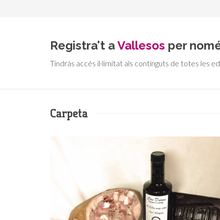
Registra't a
Vallesos
per nom
Tindràs accés il·limitat als continguts de totes les ed
Carpeta