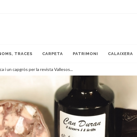
NOMS, TRACES
CARPETA
PATRIMONI
CALAIXERA
s per la revista Vallesos...