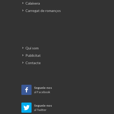
Calaixera
Carregat de romanços
Qui som
Publicitat
Contacte
Segueix-nos
al Facebook
Segueix-nos
al Twitter