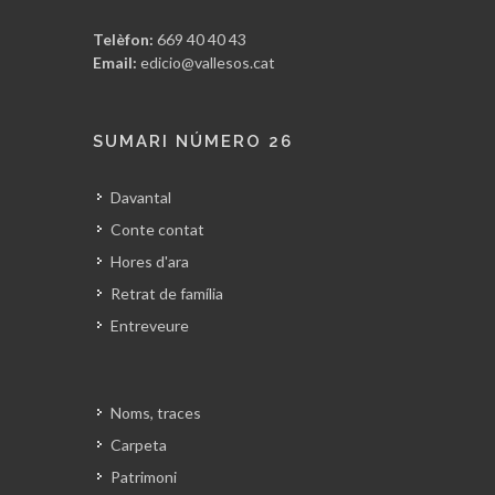
Telèfon:
669 40 40 43
Email:
edicio@vallesos.cat
SUMARI NÚMERO 26
Davantal
Conte contat
Hores d'ara
Retrat de família
Entreveure
Noms, traces
Carpeta
Patrimoni