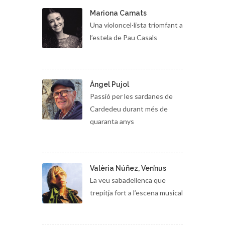
Mariona Camats
Una violoncel·lista triomfant a
l’estela de Pau Casals
Àngel Pujol
Passió per les sardanes de
Cardedeu durant més de
quaranta anys
Valèria Núñez, Ven’nus
La veu sabadellenca que
trepitja fort a l’escena musical