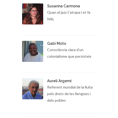
Susanna Carmona
Quan el jazz t'atrapa i et fa
feliç
Gabi Moto
Consciència clara d’un
colonialisme que persisteix
Aureli Argemí
Referent mundial de la lluita
pels drets de les llengües i
dels pobles