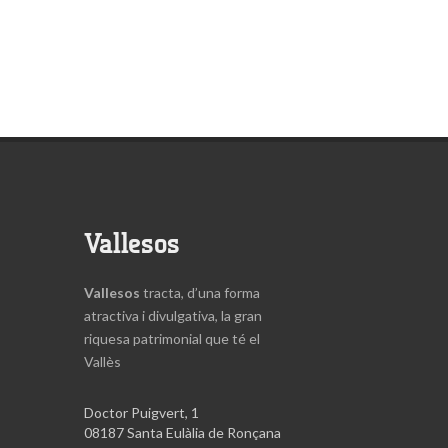
Vallesos
Vallesos
tracta, d’una forma
atractiva i divulgativa, la gran
riquesa patrimonial que té el
Vallès
Doctor Puigvert, 1
08187 Santa Eulàlia de Ronçana