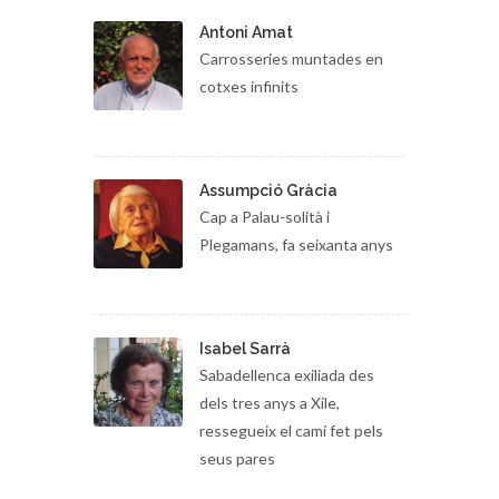
Antoni Amat
Carrosseries muntades en
cotxes infinits
Assumpció Gràcia
Cap a Palau-solità i
Plegamans, fa seixanta anys
Isabel Sarrà
Sabadellenca exiliada des
dels tres anys a Xile,
ressegueix el camí fet pels
seus pares