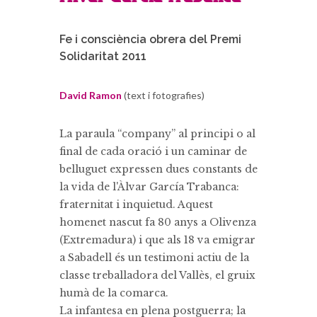
Fe i consciència obrera del Premi
Solidaritat 2011
David Ramon
(text i fotografies)
La paraula “company” al principi o al
final de cada oració i un caminar de
belluguet expressen dues constants de
la vida de l'Àlvar García Trabanca:
fraternitat i inquietud. Aquest
homenet nascut fa 80 anys a Olivenza
(Extremadura) i que als 18 va emigrar
a Sabadell és un testimoni actiu de la
classe treballadora del Vallès, el gruix
humà de la comarca.
La infantesa en plena postguerra; la