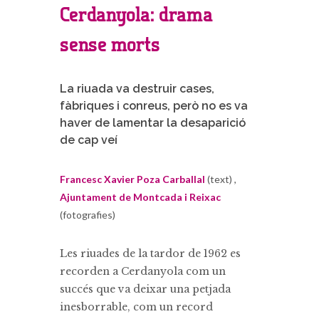
Cerdanyola: drama
sense morts
La riuada va destruir cases,
fàbriques i conreus, però no es va
haver de lamentar la desaparició
de cap veí
Francesc Xavier Poza Carballal
(text) ,
Ajuntament de Montcada i Reixac
(fotografies)
Les riuades de la tardor de 1962 es
recorden a Cerdanyola com un
succés que va deixar una petjada
inesborrable, com un record