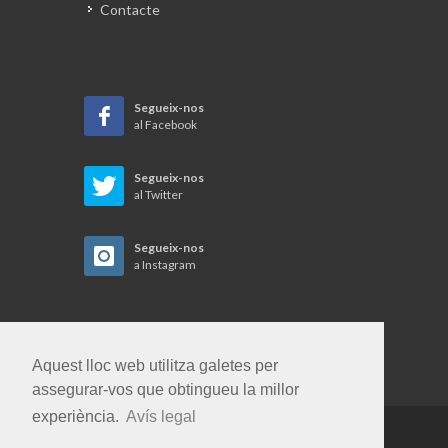
Contacte
Segueix-nos
al Facebook
Segueix-nos
al Twitter
Segueix-nos
a Instagram
Aquest lloc web utilitza galetes per
assegurar-vos que obtingueu la millor
experiència.
Avís legal