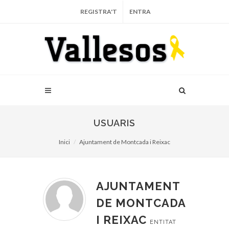
REGISTRA'T
ENTRA
USUARIS
Inici
Ajuntament de Montcada i Reixac
AJUNTAMENT
DE MONTCADA
I REIXAC
ENTITAT