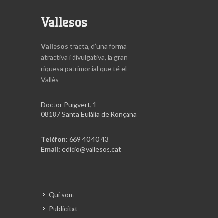
Vallesos
Vallesos
tracta, d’una forma
atractiva i divulgativa, la gran
riquesa patrimonial que té el
Vallès
Doctor Puigvert, 1
08187 Santa Eulàlia de Ronçana
Telèfon:
669 40 40 43
Email:
edicio@vallesos.cat
Qui som
Publicitat