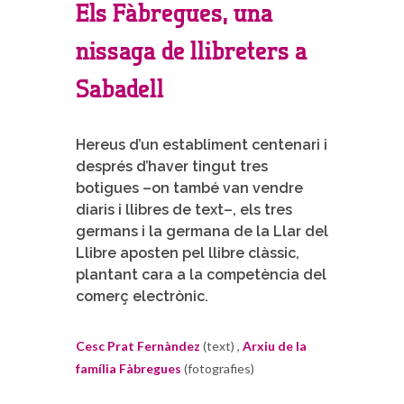
Els Fàbregues, una
nissaga de llibreters a
Sabadell
Hereus d’un establiment centenari i
després d’haver tingut tres
botigues –on també van vendre
diaris i llibres de text–, els tres
germans i la germana de la Llar del
Llibre aposten pel llibre clàssic,
plantant cara a la competència del
comerç electrònic.
Cesc Prat Fernàndez
(text) ,
Arxiu de la
família Fàbregues
(fotografies)