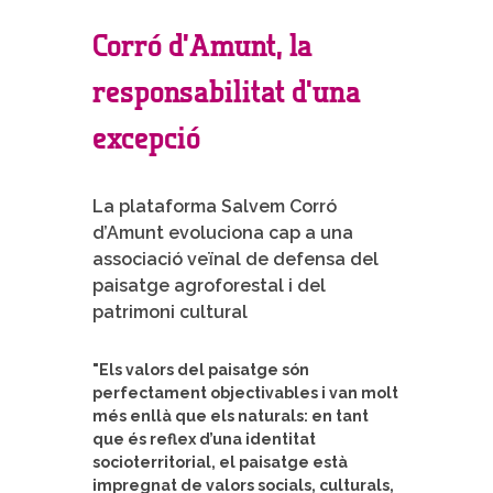
Corró d’Amunt, la
responsabilitat d'una
excepció
La plataforma Salvem Corró
d’Amunt evoluciona cap a una
associació veïnal de defensa del
paisatge agroforestal i del
patrimoni cultural
"Els valors del paisatge són
perfectament objectivables i van molt
més enllà que els naturals: en tant
que és reflex d’una identitat
socioterritorial, el paisatge està
impregnat de valors socials, culturals,