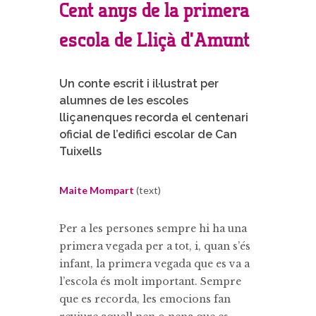
Cent anys de la primera
escola de Lliçà d’Amunt
Un conte escrit i il·lustrat per
alumnes de les escoles
lliçanenques recorda el centenari
oficial de l’edifici escolar de Can
Tuixells
Maite Mompart
(text)
Per a les persones sempre hi ha una
primera vegada per a tot, i, quan s’és
infant, la primera vegada que es va a
l’escola és molt important. Sempre
que es recorda, les emocions fan