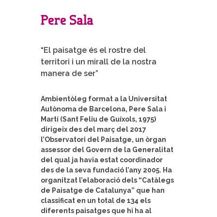
Pere Sala
“El paisatge és el rostre del
territori i un mirall de la nostra
manera de ser”
Ambientòleg format a la Universitat
Autònoma de Barcelona, Pere Sala i
Martí (Sant Feliu de Guíxols, 1975)
dirigeix des del març del 2017
l’Observatori del Paisatge, un òrgan
assessor del Govern de la Generalitat
del qual ja havia estat coordinador
des de la seva fundació l’any 2005. Ha
organitzat l’elaboració dels “Catàlegs
de Paisatge de Catalunya” que han
classificat en un total de 134 els
diferents paisatges que hi ha al