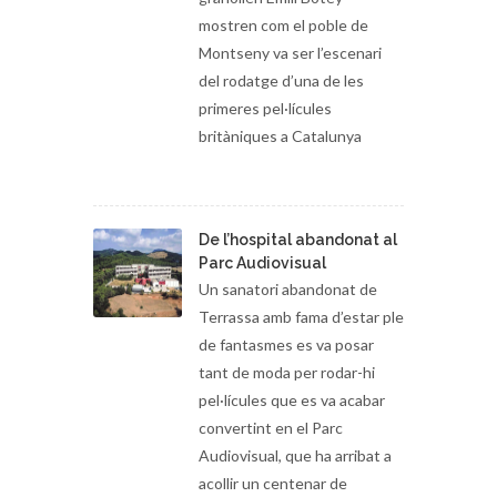
mostren com el poble de
Montseny va ser l’escenari
del rodatge d’una de les
primeres pel·lícules
britàniques a Catalunya
De l’hospital abandonat al
Parc Audiovisual
Un sanatori abandonat de
Terrassa amb fama d’estar ple
de fantasmes es va posar
tant de moda per rodar-hi
pel·lícules que es va acabar
convertint en el Parc
Audiovisual, que ha arribat a
acollir un centenar de