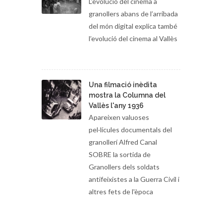
L’evolució del cinema a
granollers abans de l’arribada
del món digital explica també
l’evolució del cinema al Vallès
Una filmació inèdita
mostra la Columna del
Vallès l'any 1936
Apareixen valuoses
pel·lícules documentals del
granollerí Alfred Canal
SOBRE la sortida de
Granollers dels soldats
antifeixistes a la Guerra Civil i
altres fets de l'època