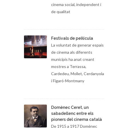
cinema social, independent i
de qualitat
Festivals de pel·lícula
La voluntat de generar espais
de cinema als diferents
municipis ha anat creant
mostres a Terrassa,
Cardedeu, Mollet, Cerdanyola
i Figaró-Montmany
Domènec Ceret, un
sabadellenc entre els
pioners del cinema català
De 1915 a 1917 Domènec