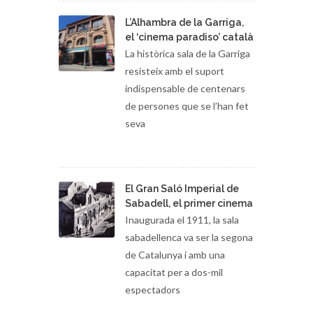
L’Alhambra de la Garriga,
el ‘cinema paradiso’ català
La històrica sala de la Garriga
resisteix amb el suport
indispensable de centenars
de persones que se l’han fet
seva
El Gran Saló Imperial de
Sabadell, el primer cinema
Inaugurada el 1911, la sala
sabadellenca va ser la segona
de Catalunya i amb una
capacitat per a dos-mil
espectadors