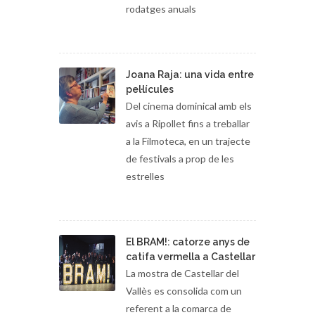
rodatges anuals
Joana Raja: una vida entre
pel·lícules
Del cinema dominical amb els
avis a Ripollet fins a treballar
a la Filmoteca, en un trajecte
de festivals a prop de les
estrelles
El BRAM!: catorze anys de
catifa vermella a Castellar
La mostra de Castellar del
Vallès es consolida com un
referent a la comarca de