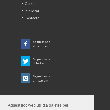
Qui som
Publicitat
Contacte
Segueix-nos
al Facebook
Segueix-nos
al Twitter
Segueix-nos
a Instagram
Aquest lloc web utilitza galetes per