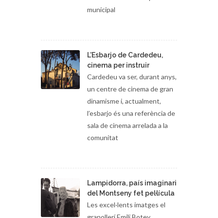
municipal
L’Esbarjo de Cardedeu,
cinema per instruir
Cardedeu va ser, durant anys,
un centre de cinema de gran
dinamisme i, actualment,
l’esbarjo és una referència de
sala de cinema arrelada a la
comunitat
Lampidorra, país imaginari
del Montseny fet pel·lícula
Les excel·lents imatges el
granollerí Emili Botey