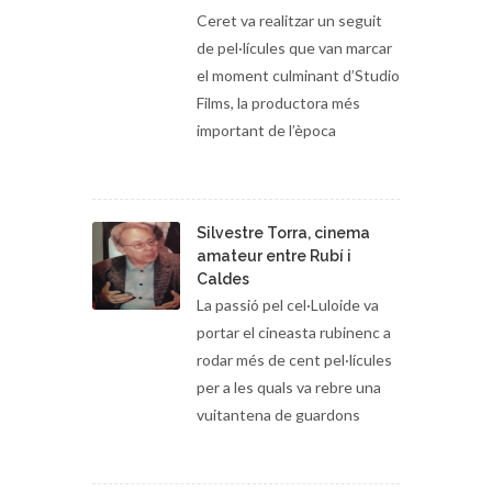
Ceret va realitzar un seguit
de pel·lícules que van marcar
el moment culminant d’Studio
Films, la productora més
important de l’època
Silvestre Torra, cinema
amateur entre Rubí i
Caldes
La passió pel cel·Luloide va
portar el cineasta rubinenc a
rodar més de cent pel·lícules
per a les quals va rebre una
vuitantena de guardons