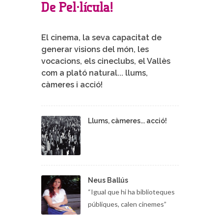
De Pel·lícula!
El cinema, la seva capacitat de
generar visions del món, les
vocacions, els cineclubs, el Vallès
com a plató natural... llums,
càmeres i acció!
Llums, càmeres... acció!
Neus Ballús
“Igual que hi ha biblioteques
públiques, calen cinemes”