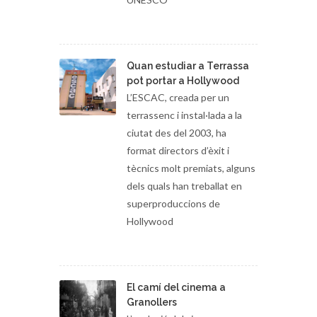
Quan estudiar a Terrassa
pot portar a Hollywood
L’ESCAC, creada per un
terrassenc i instal·lada a la
ciutat des del 2003, ha
format directors d’èxit i
tècnics molt premiats, alguns
dels quals han treballat en
superproduccions de
Hollywood
El camí del cinema a
Granollers