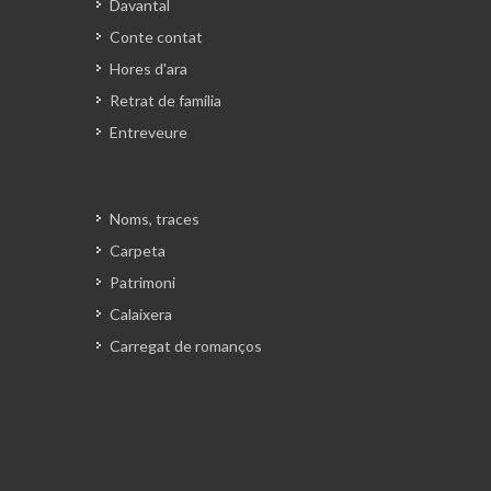
Davantal
Conte contat
Hores d'ara
Retrat de família
Entreveure
Noms, traces
Carpeta
Patrimoni
Calaixera
Carregat de romanços