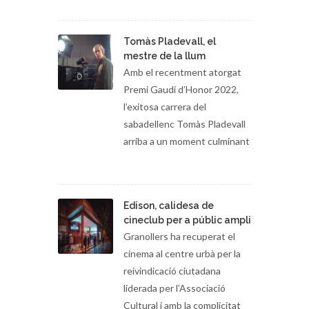
Tomàs Pladevall, el
mestre de la llum
Amb el recentment atorgat
Premi Gaudí d’Honor 2022,
l’exitosa carrera del
sabadellenc Tomàs Pladevall
arriba a un moment culminant
Edison, calidesa de
cineclub per a públic ampli
Granollers ha recuperat el
cinema al centre urbà per la
reivindicació ciutadana
liderada per l’Associació
Cultural i amb la complicitat