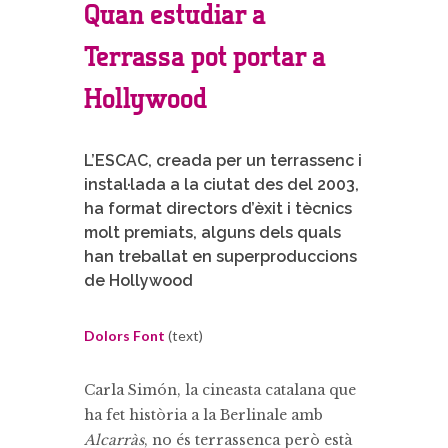
Quan estudiar a
Terrassa pot portar a
Hollywood
L’ESCAC, creada per un terrassenc i
instal·lada a la ciutat des del 2003,
ha format directors d’èxit i tècnics
molt premiats, alguns dels quals
han treballat en superproduccions
de Hollywood
Dolors Font
(text)
Carla Simón, la cineasta catalana que
ha fet història a la Berlinale amb
Alcarràs
, no és terrassenca però està