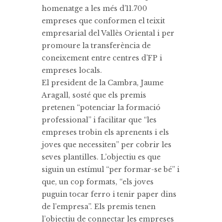
homenatge a les més d’11.700
empreses que conformen el teixit
empresarial del Vallès Oriental i per
promoure la transferència de
coneixement entre centres d’FP i
empreses locals.
El president de la Cambra, Jaume
Aragall, sosté que els premis
pretenen “potenciar la formació
professional” i facilitar que “les
empreses trobin els aprenents i els
joves que necessiten” per cobrir les
seves plantilles. L’objectiu es que
siguin un estímul “per formar-se bé” i
que, un cop formats, “els joves
puguin tocar ferro i tenir paper dins
de l’empresa”. Els premis tenen
l’objectiu de connectar les empreses