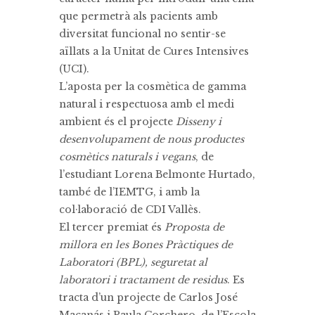
que permetrà als pacients amb
diversitat funcional no sentir-se
aïllats a la Unitat de Cures Intensives
(UCI).
L’aposta per la cosmètica de gamma
natural i respectuosa amb el medi
ambient és el projecte
Disseny i
desenvolupament de nous productes
cosmètics naturals i vegans
, de
l’estudiant Lorena Belmonte Hurtado,
també de l’IEMTG, i amb la
col·laboració de CDI Vallès.
El tercer premiat és
Proposta de
millora en les Bones Pràctiques de
Laboratori (BPL), seguretat al
laboratori i tractament de residus
. Es
tracta d’un projecte de Carlos José