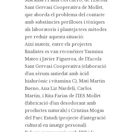
Macanás i Paula Corchero, de l’Escola
Sant Gervasi Cooperativa de Mollet,
que aborda el problema del contacte
amb substàncies perilloses i tòxiques
als laboratoris i planteja tres mètodes
per reduir aquesta situació.
Així mateix, entre els projectes
finalistes es van reconèixer Yasmina
Mateo i Javier Figueroa, de l’Escola
Sant Gervasi Cooperativa (elaboració
d’un sèrum antiedat amb àcid
hialurònic i vitamina C), Mati Martin
Bueno, Ana Liz Nardeli, Carlos
Martin, i Rita Farias de l’IES Mollet
(fabricació d’un desodorant amb
productes naturals) i Cristina Mogas
del Parc Estudi (projecte d’integració
cultural en imatge personal).