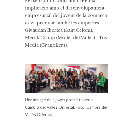
Pel seu compromís amb l’FP i la
implicació amb el desenvolupament
empresarial del jovent de la comarca
es va premiar també les empreses
Givaudan Iberica (Sant Celoni),
Merck Group (Mollet del Vallès) i Tus
Media (Granollers).
Una imatge dels joves premiats per la
Cambra del Vallès Orinetal. Foto: Cambra del
Vallès Oriental.