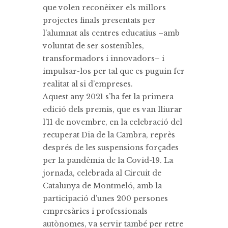
que volen reconèixer els millors
projectes finals presentats per
l’alumnat als centres educatius –amb
voluntat de ser sostenibles,
transformadors i innovadors– i
impulsar-los per tal que es puguin fer
realitat al si d’empreses.
Aquest any 2021 s’ha fet la primera
edició dels premis, que es van lliurar
l’11 de novembre, en la celebració del
recuperat Dia de la Cambra, reprès
després de les suspensions forçades
per la pandèmia de la Covid-19. La
jornada, celebrada al Circuit de
Catalunya de Montmeló, amb la
participació d’unes 200 persones
empresàries i professionals
autònomes, va servir també per retre