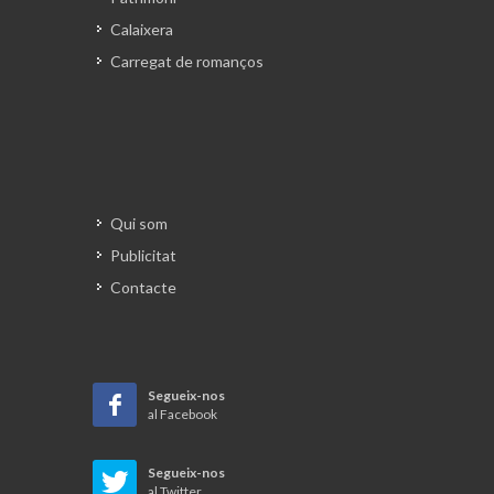
Calaixera
Carregat de romanços
Qui som
Publicitat
Contacte
Segueix-nos
al Facebook
Segueix-nos
al Twitter