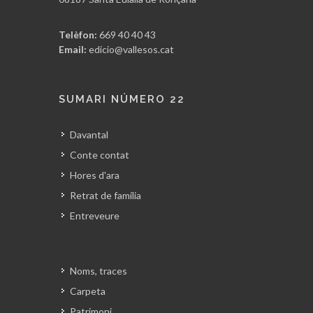
Telèfon:
669 40 40 43
Email:
edicio@vallesos.cat
SUMARI NÚMERO 22
Davantal
Conte contat
Hores d'ara
Retrat de família
Entreveure
Noms, traces
Carpeta
Patrimoni