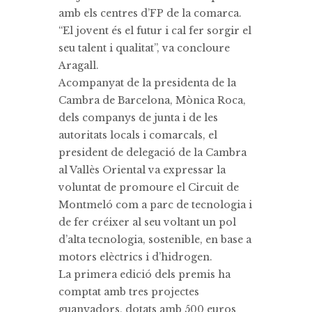
amb els centres d’FP de la comarca.
“El jovent és el futur i cal fer sorgir el
seu talent i qualitat”, va concloure
Aragall.
Acompanyat de la presidenta de la
Cambra de Barcelona, Mònica Roca,
dels companys de junta i de les
autoritats locals i comarcals, el
president de delegació de la Cambra
al Vallès Oriental va expressar la
voluntat de promoure el Circuit de
Montmeló com a parc de tecnologia i
de fer créixer al seu voltant un pol
d’alta tecnologia, sostenible, en base a
motors elèctrics i d’hidrogen.
La primera edició dels premis ha
comptat amb tres projectes
guanyadors, dotats amb 500 euros