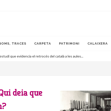
NOMS, TRACES
CARPETA
PATRIMONI
CALAIXERA
tudi que evidencia el retrocés del català a les aules...
 Qui deia que
n?