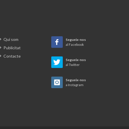
Qui som
Segueix-nos
al Facebook
Publicitat
Contacte
Segueix-nos
al Twitter
Segueix-nos
a Instagram
stia.