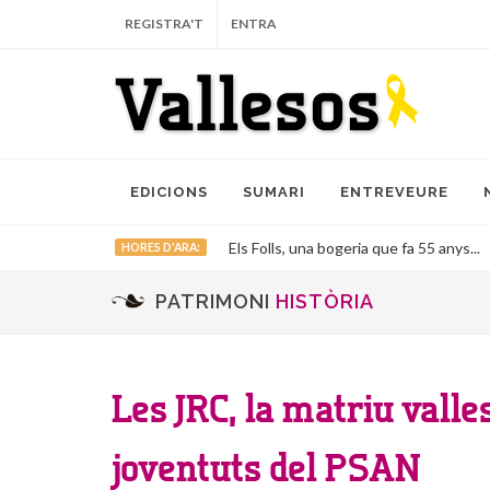
REGISTRA'T
ENTRA
EDICIONS
SUMARI
ENTREVEURE
Els Folls, una bogeria que fa 55 anys...
HORES D'ARA:
PATRIMONI
HISTÒRIA
Les JRC, la matriu valle
joventuts del PSAN