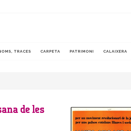
NOMS, TRACES
CARPETA
PATRIMONI
CALAIXERA
sana de les