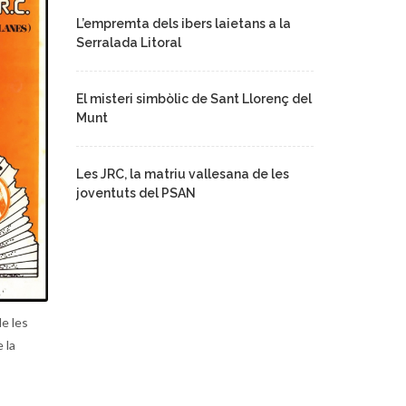
L’empremta dels ibers laietans a la
Serralada Litoral
El misteri simbòlic de Sant Llorenç del
Munt
Les JRC, la matriu vallesana de les
joventuts del PSAN
e les
 la