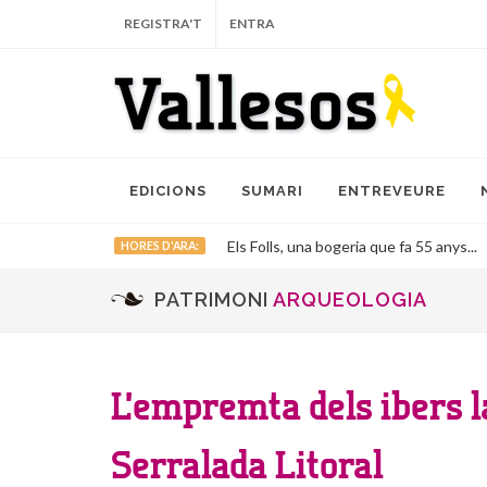
REGISTRA'T
ENTRA
EDICIONS
SUMARI
ENTREVEURE
Els Folls, una bogeria que fa 55 anys...
HORES D'ARA:
PATRIMONI
ARQUEOLOGIA
L’empremta dels ibers l
Serralada Litoral