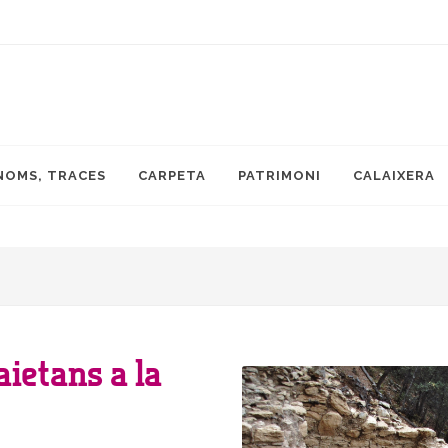
NOMS, TRACES
CARPETA
PATRIMONI
CALAIXERA
aietans a la