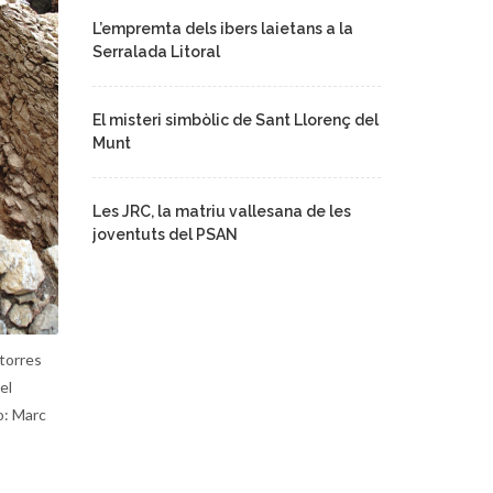
L’empremta dels ibers laietans a la
Serralada Litoral
El misteri simbòlic de Sant Llorenç del
Munt
Les JRC, la matriu vallesana de les
joventuts del PSAN
torres
el
o: Marc