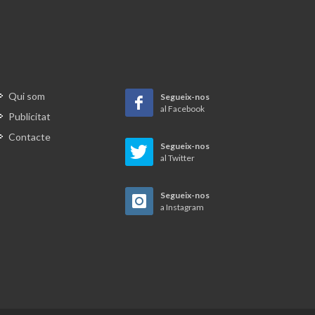
ui.
Qui som
Segueix-nos
al Facebook
Publicitat
Contacte
Segueix-nos
al Twitter
Segueix-nos
a Instagram
t. Foto:
ver