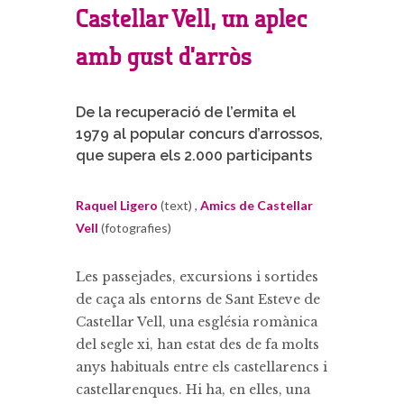
Castellar Vell, un aplec
amb gust d’arròs
De la recuperació de l’ermita el
1979 al popular concurs d’arrossos,
que supera els 2.000 participants
Raquel Ligero
(text) ,
Amics de Castellar
Vell
(fotografies)
Les passejades, excursions i sortides
de caça als entorns de Sant Esteve de
Castellar Vell, una església romànica
del segle xi, han estat des de fa molts
anys habituals entre els castellarencs i
castellarenques. Hi ha, en elles, una