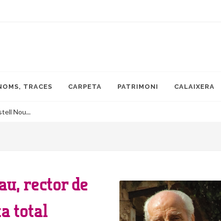
NOMS, TRACES
CARPETA
PATRIMONI
CALAIXERA
tell Nou...
u, rector de
ta total