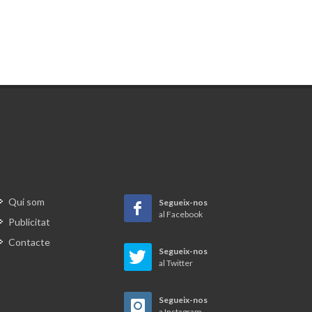
Qui som
Segueix-nos
al Facebook
Publicitat
Contacte
Segueix-nos
al Twitter
Segueix-nos
a Instagram