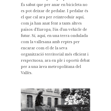
És sabut que per anar en bicicleta no
es pot deixar de pedalar. I pedalar és
el que cal ara per reintroduir aquí,
com ja han anat fent a tants altres
països d’Europa, l’ús d’un vehicle de
futur. Sí, aquí, en una terra ondulada
com la vallesana amb reptes per
encarar com el de la seva
organització territorial més eficient i
respectuosa, ara en ple i oportú debat
per a una àrea metropolitana del
Vallès.