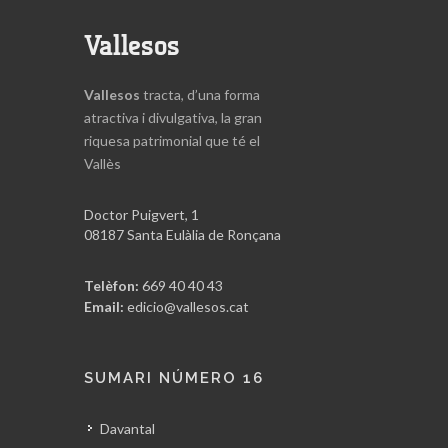
Vallesos
Vallesos
tracta, d’una forma
atractiva i divulgativa, la gran
riquesa patrimonial que té el
Vallès
Doctor Puigvert, 1
08187 Santa Eulàlia de Ronçana
Telèfon:
669 40 40 43
Email:
edicio@vallesos.cat
SUMARI NÚMERO 16
Davantal