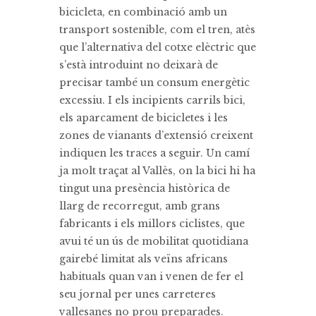
bicicleta, en combinació amb un
transport sostenible, com el tren, atès
que l’alternativa del cotxe elèctric que
s’està introduint no deixarà de
precisar també un consum energètic
excessiu. I els incipients carrils bici,
els aparcament de bicicletes i les
zones de vianants d’extensió creixent
indiquen les traces a seguir. Un camí
ja molt traçat al Vallès, on la bici hi ha
tingut una presència històrica de
llarg de recorregut, amb grans
fabricants i els millors ciclistes, que
avui té un ús de mobilitat quotidiana
gairebé limitat als veïns africans
habituals quan van i venen de fer el
seu jornal per unes carreteres
vallesanes no prou preparades.