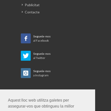
Publicitat
Contacte
Segueix-nos
al Facebook
Segueix-nos
al Twitter
Segueix-nos
a Instagram
Aquest lloc web utilitza galetes per
assegurar-vos que obtingueu la millor