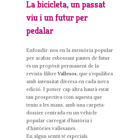
La bicicleta, un passat
viu i un futur per
pedalar
Enfondir-nos en la memòria popular
per acabar esbossant pautes de futur
és un propòsit permanent de la
revista-llibre
Vallesos
, que s’equilibra
amb intensitat diversa en cada nova
edició. I potser cap altra haurà estat
tan prospectiva com aquesta que
teniu a les mans, amb una carpeta-
dossier centrada en un vehicle
popular carregat d’història i
d’històries vallesanes.
En algun sentit té especials