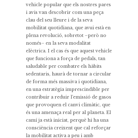
vehicle popular que els nostres pares
i avis van descobrir com una peça
clau del seu lleure i de la seva
mobilitat quotidiana, que avui està en
plena revolució, sobretot –però no
només– en la seva modalitat
elèctrica. I el cas és que aquest vehicle
que funciona a força de pedals, tan
saludable per combatre els hàbits
sedentaris, haurà de tornar a circular
de forma més massiva i quotidiana,
en una estratègia imprescindible per
contribuir a reduir l’emissió de gasos
que provoquen el canvi climàtic, que
és una amenaça real per al planeta. El
camí ja està iniciat, perquè hi ha una
consciència creixent que cal reforçar
la mobilitat activa a peu i amb