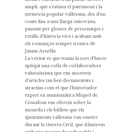
ampli, que s’estima el patrimoni i la
memòria popular vallesana, des d’un
conte fins a una llarga entrevista,
passant per glosses de personatges i
retalls d’història viva i acabant amb
els romanços sempre irònics de
Jaume Arnella.
La veritat és que tenim la sort d’haver
aplegat una colla de col·laboradors
valuosíssima que ens assorteix
d’articles tan ben documentats i
atractius com el que l’historiador
expert en numismàtica Miquel de
Crusafont ens ofereix sobre la
moneda i els bitllets que els
ajuntaments vallesans van emetre
durant la Guerra Civil, que il·lustrem