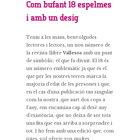
Com bufant 18 espelmes
i amb un desig
Teniu a les mans, benvolgudes
lectores i lectors, un nou número de
la revista-llibre
Vallesos
amb un punt
de simbòlic; el que fa divuit. El 18 és
un número emblemàtic ja que és el
que per les nostres terres marca la
majoria d’edat de les persones i que,
en el cas d’una publicació tan singular
com la nostra ,que surt dos cops a
l’any, ens encamina cap al desè any
d’existència, que no deixa de ser tota
una fita que ens arriba a sorprendre i
tot. I ho fem amb una edició que, com
totes, vol oferir-vos moltes