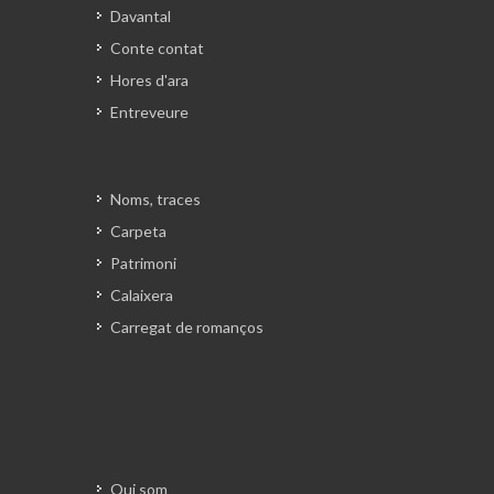
Davantal
Conte contat
Hores d'ara
Entreveure
Noms, traces
Carpeta
Patrimoni
Calaixera
Carregat de romanços
Qui som