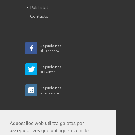
Publicitat
Contacte
Segueix-nos
al Facebook
Segueix-nos
al Twitter
Segueix-nos
a Instagram
Aquest lloc web utilitza galetes per
assegurar-vos que obtingueu la millor