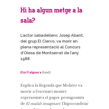
Hi ha algun metge a la
sala?
L’actor sabadellenc Josep Abant,
del grup El Ciervo, va morir en
plena representació al Concurs
d’Olesa de Montserrat de l’any
1988
Eloi Falguera
(text)
Explica la llegenda que Molière va
morir a l’escenari mentre
representava el paper protagonista
de
El malalt imaginari
: l’hipocondríac