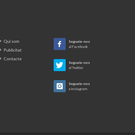
Qui som
Segueix-nos
al Facebook
Publicitat
Contacte
Segueix-nos
al Twitter
Segueix-nos
a Instagram