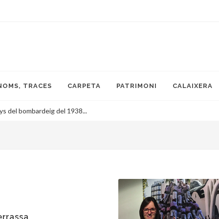
NOMS, TRACES
CARPETA
PATRIMONI
CALAIXERA
s del bombardeig del 1938...
errassa