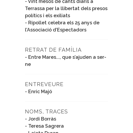
-
Vint mesos de cants diaris a
Terrassa per la llibertat dels presos
polítics i els exiliats
-
Ripollet celebra els 25 anys de
l’Associació d’Espectadors
RETRAT DE FAMÍLIA
-
Entre Mares..., que s’ajuden a ser-
ne
ENTREVEURE
-
Enric Majó
NOMS, TRACES
-
Jordi Borràs
-
Teresa Sagrera