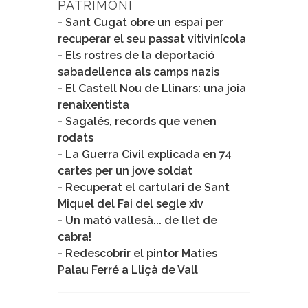
PATRIMONI
-
Sant Cugat obre un espai per
recuperar el seu passat vitivinícola
-
Els rostres de la deportació
sabadellenca als camps nazis
-
El Castell Nou de Llinars: una joia
renaixentista
-
Sagalés, records que venen
rodats
-
La Guerra Civil explicada en 74
cartes per un jove soldat
-
Recuperat el cartulari de Sant
Miquel del Fai del segle xiv
-
Un mató vallesà... de llet de
cabra!
-
Redescobrir el pintor Maties
Palau Ferré a Lliçà de Vall