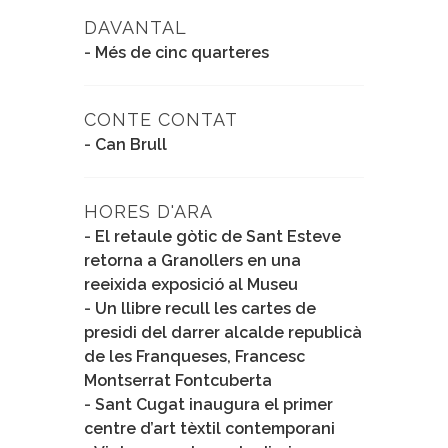
DAVANTAL
-
Més de cinc quarteres
CONTE CONTAT
-
Can Brull
HORES D'ARA
-
El retaule gòtic de Sant Esteve
retorna a Granollers en una
reeixida exposició al Museu
-
Un llibre recull les cartes de
presidi del darrer alcalde republicà
de les Franqueses, Francesc
Montserrat Fontcuberta
-
Sant Cugat inaugura el primer
centre d’art tèxtil contemporani