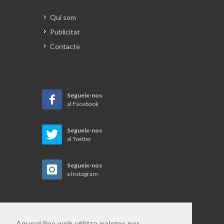
Qui som
Publicitat
Contacte
Segueix-nos
al Facebook
Segueix-nos
al Twitter
Segueix-nos
a Instagram