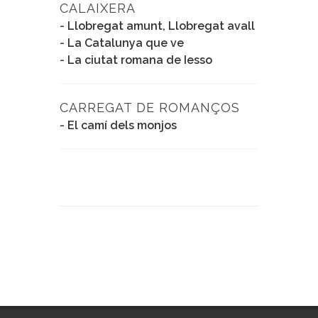
CALAIXERA
-
Llobregat amunt, Llobregat avall
-
La Catalunya que ve
-
La ciutat romana de Iesso
CARREGAT DE ROMANÇOS
-
El camí dels monjos