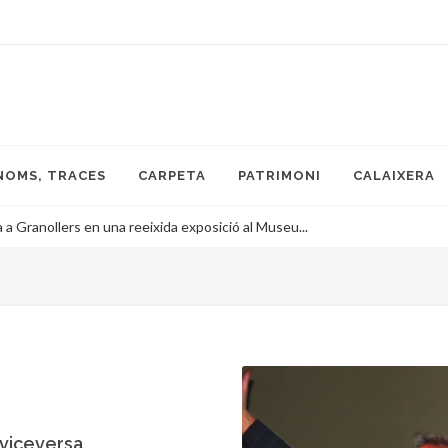
NOMS, TRACES
CARPETA
PATRIMONI
CALAIXERA
 a Granollers en una reeixida exposició al Museu...
 viceversa