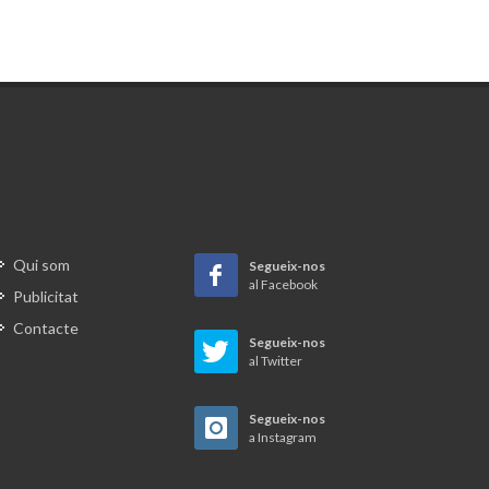
Qui som
Segueix-nos
al Facebook
Publicitat
Contacte
Segueix-nos
al Twitter
Segueix-nos
a Instagram