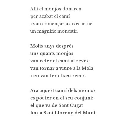
Allí el monjos donaren
per acabat el camí
i van començar a aixecar-ne
un magnífic monestir.
Molts anys després
uns quants monjos
van refer el camí al revés:
van tornar a viure a la Mola
i en van fer el seu recés.
Ara aquest camí dels monjos
es pot fer en el seu conjunt:
el que va de Sant Cugat
fins a Sant Llorenç del Munt.