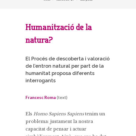
Humanització de la
natura?
El Procés de descoberta i valoració
de l’entron natural per part de la
humanitat proposa diferents
interrogants
Francesc Roma
(text)
Els
Homo Sapiens Sapiens
tenim un
problema: justament la nostra
capacitat de pensar i actuar