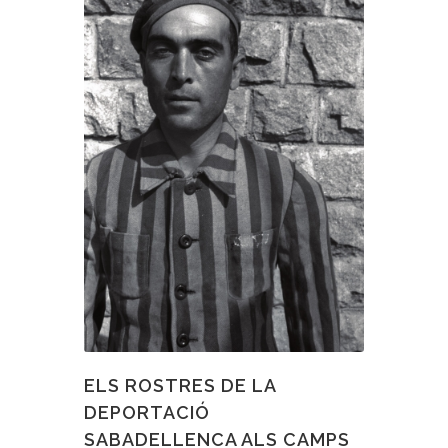
ELS ROSTRES DE LA
DEPORTACIÓ
SABADELLENCA ALS CAMPS