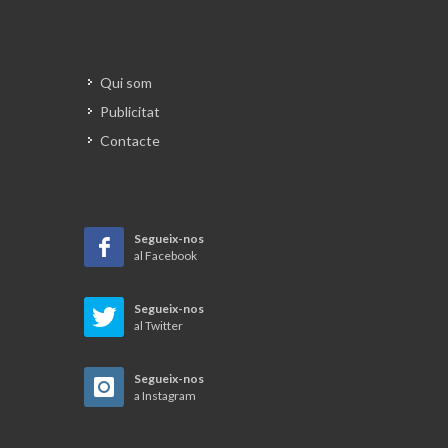
Qui som
Publicitat
Contacte
Segueix-nos
al Facebook
Segueix-nos
al Twitter
Segueix-nos
a Instagram