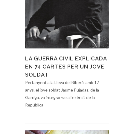
LA GUERRA CIVIL EXPLICADA
EN 74 CARTES PER UN JOVE
SOLDAT
Pertanyent a la Lleva del Biberó, amb 17
anys, el jove soldat Jaume Pujadas, de la
Garriga, va integrar-se a l’exèrcit de la
República