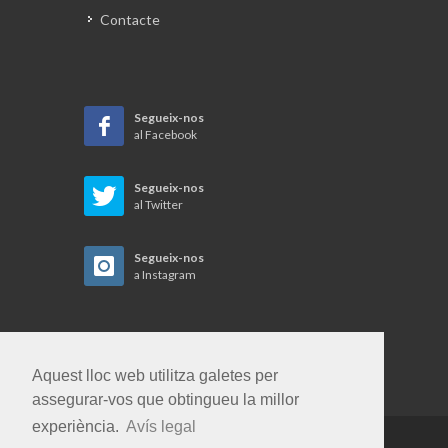
Contacte
Segueix-nos
al Facebook
Segueix-nos
al Twitter
Segueix-nos
a Instagram
Aquest lloc web utilitza galetes per
assegurar-vos que obtingueu la millor
experiència.
Avís legal