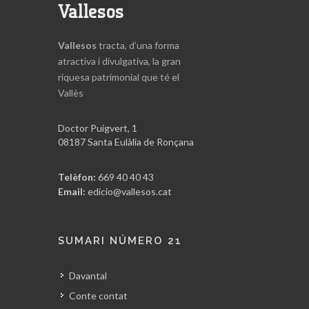
Vallesos
Vallesos
tracta, d’una forma
atractiva i divulgativa, la gran
riquesa patrimonial que té el
Vallès
Doctor Puigvert, 1
08187 Santa Eulàlia de Ronçana
Telèfon:
669 40 40 43
Email:
edicio@vallesos.cat
SUMARI NÚMERO 21
Davantal
Conte contat