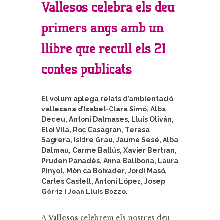
Vallesos celebra els deu
primers anys amb un
llibre que recull els 21
contes publicats
El volum aplega relats d’ambientació
vallesana d’Isabel-Clara Simó, Alba
Dedeu, Antoni Dalmases, Lluís Oliván,
Eloi Vila, Roc Casagran, Teresa
Sagrera, Isidre Grau, Jaume Sesé, Alba
Dalmau, Carme Ballús, Xavier Bertran,
Pruden Panadès, Anna Ballbona, Laura
Pinyol, Mònica Boixader, Jordi Masó,
Carles Castell, Antoni López, Josep
Gòrriz i Joan Lluís Bozzo.
A
Vallesos
celebrem els nostres deu