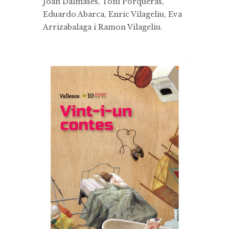
Joan Dalmases, Toni Porqueras,
Eduardo Abarca, Enric Vilageliu, Eva
Arrizabalaga i Ramon Vilageliu.