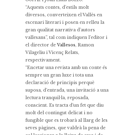
“Aquests contes, d’estils molt
diversos, converteixen el Vallès en
escenari literari i posen en relleu la
gran qualitat narrativa d’autors
vallesans”, tal com indiquen l’editor i
el director de
Vallesos
, Ramon
Vilageliu i Vicenç Relats,
respectivament.
“Encetar una revista amb un conte és
sempre un gran luxe i tota una
declaració de principis perquè
suposa, d’entrada, una invitació a una
lectura tranquil·la, reposada,
conscient. Es tracta d’un fet que diu
molt del contingut delicat i no
fungible que es trobarà al llarg de les
seves pàgines, que valdrà la pena de