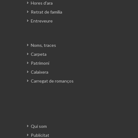
Hores d'ara
Retrat de família
Entreveure
Noms, traces
Carpeta
Patrimoni
Calaixera
Carregat de romanços
Qui som
Publicitat