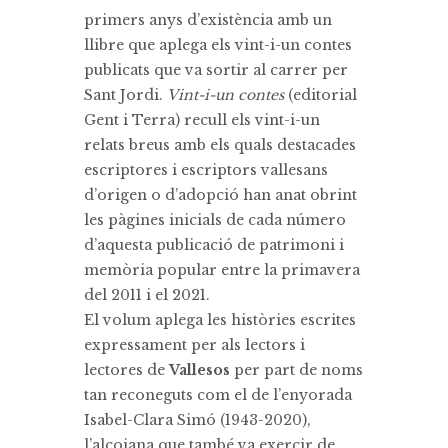
primers anys d’existència amb un
llibre que aplega els vint-i-un contes
publicats que va sortir al carrer per
Sant Jordi.
Vint-i-un contes
(editorial
Gent i Terra) recull els vint-i-un
relats breus amb els quals destacades
escriptores i escriptors vallesans
d’origen o d’adopció han anat obrint
les pàgines inicials de cada número
d’aquesta publicació de patrimoni i
memòria popular entre la primavera
del 2011 i el 2021.
El volum aplega les històries escrites
expressament per als lectors i
lectores de
Vallesos
per part de noms
tan reconeguts com el de l’enyorada
Isabel-Clara Simó (1943-2020),
l’alcoiana que també va exercir de