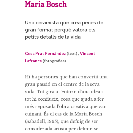
Maria Bosch
Una ceramista que crea peces de
gran format perquè valora els
petits detalls de la vida
Cesc Prat Fernàndez
(text) ,
Vincent
Lafrance
(fotografies)
Hi ha persones que han convertit una
gran passió en el centre de la seva
vida. Tot gira a l’entorn d’una idea i
tot hi conflueix, cosa que ajuda a fer
més reposada l’obra creativa que van
cuinant. És el cas de la Maria Bosch
(Sabadell, 1965), que defuig de ser
considerada artista per definir-se