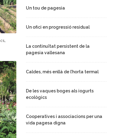
Un tou de pagesia
Un ofici en progressió residual
cs,
La continuïtat persistent de la
pagesia vallesana
Caldes, més enllà de l’horta termal
De les vaques boges als iogurts
ecològics
Cooperatives i associacions per una
vida pagesa digna