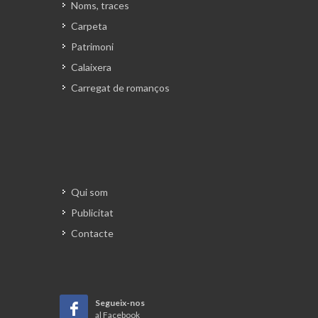
Noms, traces
Carpeta
Patrimoni
Calaixera
Carregat de romanços
Qui som
Publicitat
Contacte
Segueix-nos
al Facebook