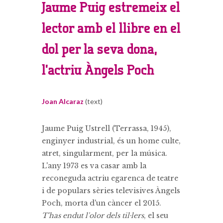
Jaume Puig estremeix el
lector amb el llibre en el
dol per la seva dona,
l’actriu Àngels Poch
Joan Alcaraz
(text)
Jaume Puig Ustrell (Terrassa, 1945),
enginyer industrial, és un home culte,
atret, singularment, per la música.
L'any 1973 es va casar amb la
reconeguda actriu egarenca de teatre
i de populars sèries televisives Àngels
Poch, morta d'un càncer el 2015.
T'has endut l'olor dels til·lers
, el seu