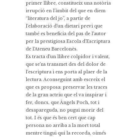
primer llibre, constitueix una notòria
irrupció en l'àmbit del que en diem
“literatura del jo”, a partir de
l'elaboració d'un dietari previ que
també es beneficia del pas de l'autor
per la prestigiosa Escola d'Escriptura
de l'Ateneu Barcelonès.
Es tracta d'un llibre colpidor i valent,
que se'ns transmet des del dolor de
l'escriptura i ens porta al plaer de la
lectura. Aconseguint amb escreix el
que es proposa: preservar les traces
de la gran actriu que el va inspirar i
fer, doncs, que Àngels Poch, tot i
desapareguda, no pugui morir del
tot. I és que és ben cert que cap
persona no arriba a la mort total
mentre tingui qui la recorda, oimés