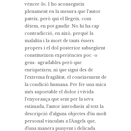
vèncer-lo. I ho aconsegueix
plenament en la mesura que l'autor
pateix, però qui el llegeix, com
dèiem, en pot gaudir. No hi ha cap
contradicció, en això, perquè la
malaltia i la mort de tants éssers
propers i el dol posterior subsegüent
constitueixen experiències poc -o
gens- agradables però que
enriqueixen, ni que sigui des de
l'extrema fragilitat, el coneixement de
la condició humana. Per fer una mica
més suportable el dolor i vívida
l'enyorança que sent per la seva
estimada, l'autor introdueix al text la
descripció d'alguns objectes d'ús molt
personal vinculats a l'Àngels que,
d'una manera punyent i delicada