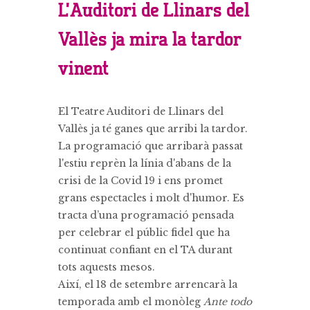
L’Auditori de Llinars del
Vallès ja mira la tardor
vinent
El Teatre Auditori de Llinars del
Vallès ja té ganes que arribi la tardor.
La programació que arribarà passat
l'estiu reprèn la línia d'abans de la
crisi de la Covid 19 i ens promet
grans espectacles i molt d'humor. Es
tracta d’una programació pensada
per celebrar el públic fidel que ha
continuat confiant en el TA durant
tots aquests mesos.
Així, el 18 de setembre arrencarà la
temporada amb el monòleg
Ante todo