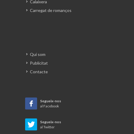
Calaixera
Carregat de romanços
Qui som
Publicitat
Contacte
Segueix-nos
al Facebook
Segueix-nos
al Twitter