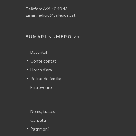
Telèfon:
669 40 40 43
Email:
edicio@vallesos.cat
SUMARI NÚMERO 21
Davantal
Conte contat
Hores d'ara
Retrat de família
Entreveure
Noms, traces
Carpeta
Patrimoni