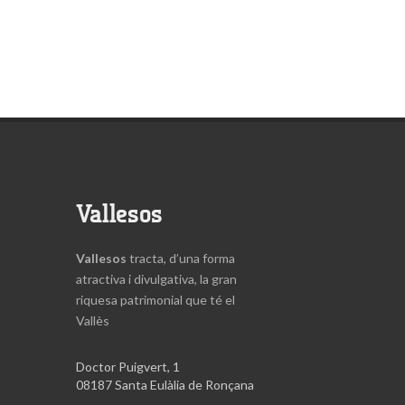
Vallesos
Vallesos
tracta, d’una forma
atractiva i divulgativa, la gran
riquesa patrimonial que té el
Vallès
Doctor Puigvert, 1
08187 Santa Eulàlia de Ronçana