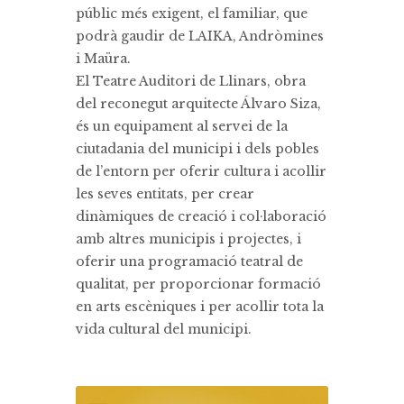
públic més exigent, el familiar, que
podrà gaudir de LAIKA, Andròmines
i Maüra.
El Teatre Auditori de Llinars, obra
del reconegut arquitecte Álvaro Siza,
és un equipament al servei de la
ciutadania del municipi i dels pobles
de l’entorn per oferir cultura i acollir
les seves entitats, per crear
dinàmiques de creació i col·laboració
amb altres municipis i projectes, i
oferir una programació teatral de
qualitat, per proporcionar formació
en arts escèniques i per acollir tota la
vida cultural del municipi.