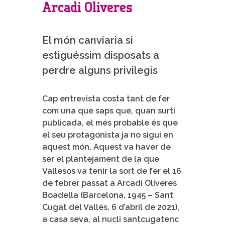
Arcadi Oliveres
El món canviaria si
estiguéssim disposats a
perdre alguns privilegis
Cap entrevista costa tant de fer
com una que saps que, quan surti
publicada, el més probable és que
el seu protagonista ja no sigui en
aquest món. Aquest va haver de
ser el plantejament de la que
Vallesos va tenir la sort de fer el 16
de febrer passat a Arcadi Oliveres
Boadella (Barcelona, 1945 – Sant
Cugat del Vallès, 6 d’abril de 2021),
a casa seva, al nucli santcugatenc