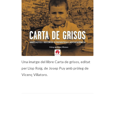
Una imatge del llibre Carta de grisos, editat
per Llop Roig, de Josep Puy amb pròleg de
Vicenç Villatoro.