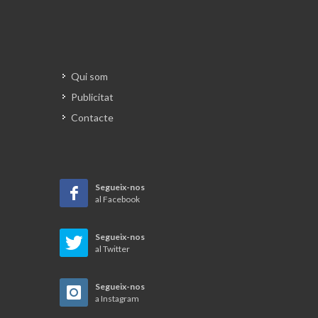
Qui som
Publicitat
Contacte
Segueix-nos
al Facebook
Segueix-nos
al Twitter
Segueix-nos
a Instagram