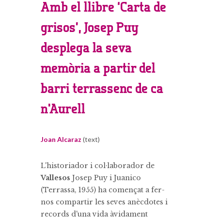
Amb el llibre ‘Carta de
grisos’, Josep Puy
desplega la seva
memòria a partir del
barri terrassenc de ca
n'Aurell
Joan Alcaraz
(text)
L'historiador i col·laborador de
Vallesos
Josep Puy i Juanico
(Terrassa, 1955) ha començat a fer-
nos compartir les seves anècdotes i
records d'una vida àvidament