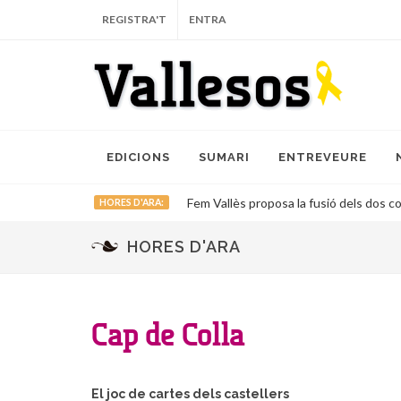
REGISTRA'T
ENTRA
EDICIONS
SUMARI
ENTREVEURE
Fem Vallès proposa la fusió dels dos co
HORES D'ARA:
HORES D'ARA
Cap de Colla
El joc de cartes dels castellers