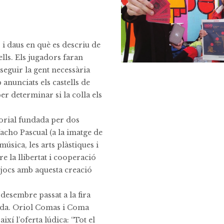
 i daus en què es descriu de
ells. Els jugadors faran
onseguir la gent necessària
anunciats els castells de
per determinar si la colla els
torial fundada per dos
acho Pascual (a la imatge de
música, les arts plàstiques i
e la llibertat i cooperació
jocs amb aquesta creació
 desembre passat a la fira
ida. Oriol Comas i Coma
així l’oferta lúdica: “Tot el