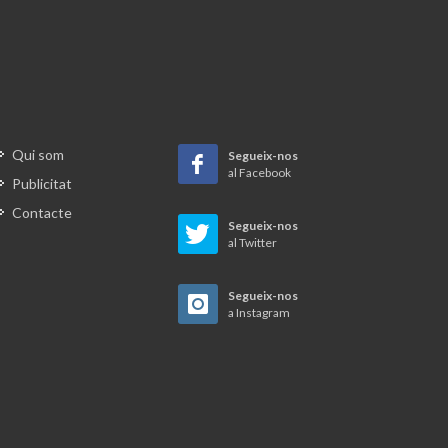
Qui som
Segueix-nos
al Facebook
Publicitat
Contacte
Segueix-nos
al Twitter
Segueix-nos
a Instagram