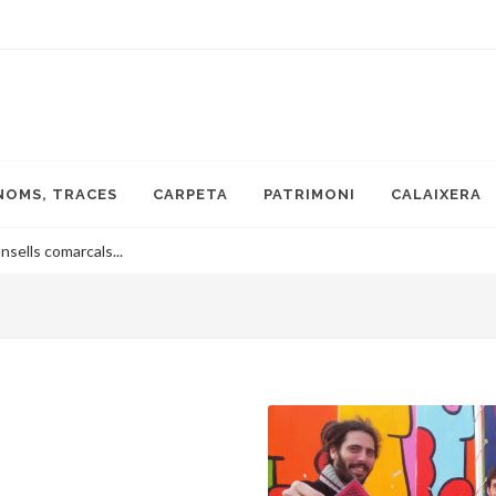
NOMS, TRACES
CARPETA
PATRIMONI
CALAIXERA
nsells comarcals...