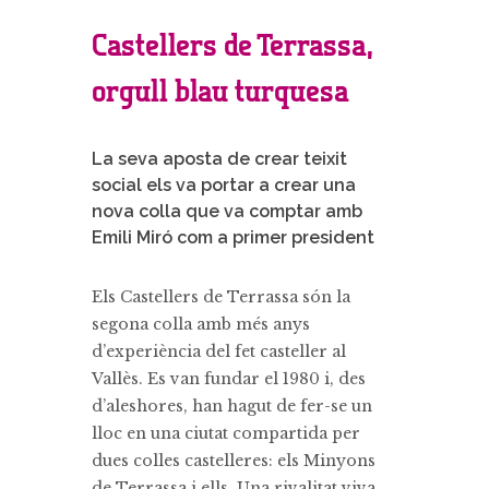
Castellers de Terrassa,
orgull blau turquesa
La seva aposta de crear teixit
social els va portar a crear una
nova colla que va comptar amb
Emili Miró com a primer president
Els Castellers de Terrassa són la
segona colla amb més anys
d’experiència del fet casteller al
Vallès. Es van fundar el 1980 i, des
d’aleshores, han hagut de fer-se un
lloc en una ciutat compartida per
dues colles castelleres: els Minyons
de Terrassa i ells. Una rivalitat viva