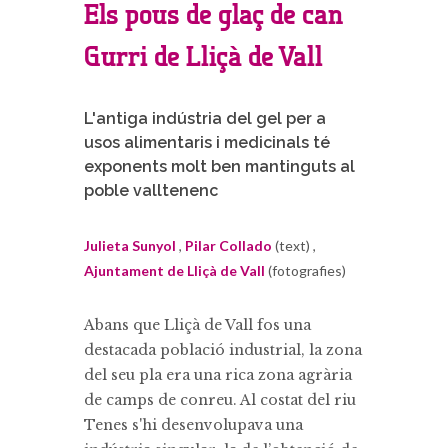
Els pous de glaç de can
Gurri de Lliçà de Vall
L'antiga indústria del gel per a
usos alimentaris i medicinals té
exponents molt ben mantinguts al
poble valltenenc
Julieta Sunyol
,
Pilar Collado
(text) ,
Ajuntament de Lliçà de Vall
(fotografies)
Abans que Lliçà de Vall fos una
destacada població industrial, la zona
del seu pla era una rica zona agrària
de camps de conreu. Al costat del riu
Tenes s'hi desenvolupava una