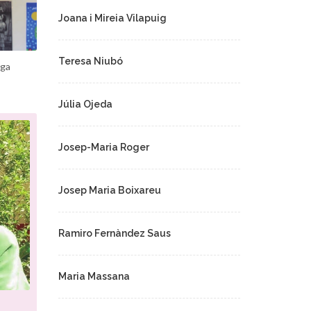
Joana i Mireia Vilapuig
Teresa Niubó
iga
Júlia Ojeda
Josep-Maria Roger
Josep Maria Boixareu
Ramiro Fernàndez Saus
Maria Massana