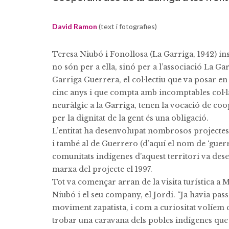
David Ramon
(text i fotografies)
Teresa Niubó i Fonollosa (La Garriga, 1942) in
no són per a ella, sinó per a l’associació La Ga
Garriga Guerrera, el col·lectiu que va posar en
cinc anys i que compta amb incomptables col·l
neuràlgic a la Garriga, tenen la vocació de coop
per la dignitat de la gent és una obligació.
L’entitat ha desenvolupat nombrosos projectes 
i també al de Guerrero (d’aquí el nom de ‘guerre
comunitats indígenes d’aquest territori va de
marxa del projecte el 1997.
Tot va començar arran de la visita turística a 
Niubó i el seu company, el Jordi. “Ja havia pass
moviment zapatista, i com a curiositat volíem
trobar una caravana dels pobles indígenes que