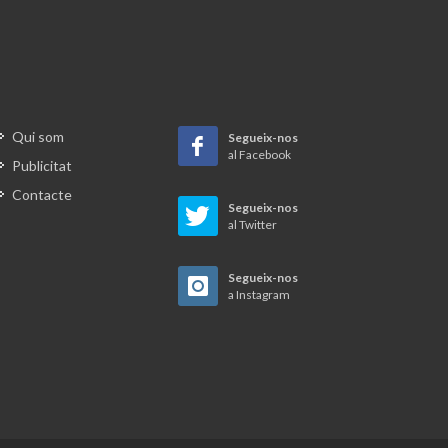
Qui som
Segueix-nos
al Facebook
Publicitat
Contacte
Segueix-nos
al Twitter
Segueix-nos
a Instagram