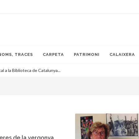
NOMS, TRACES
CARPETA
PATRIMONI
CALAIXERA
 a la Biblioteca de Catalunya...
teres de la vergonya