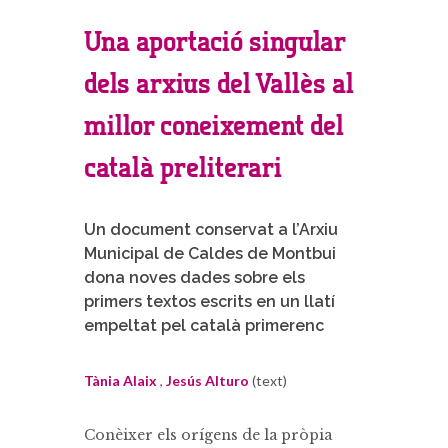
Una aportació singular
dels arxius del Vallès al
millor coneixement del
català preliterari
Un document conservat a l’Arxiu
Municipal de Caldes de Montbui
dona noves dades sobre els
primers textos escrits en un llatí
empeltat pel català primerenc
Tània Alaix
,
Jesús Alturo
(text)
Conèixer els orígens de la pròpia