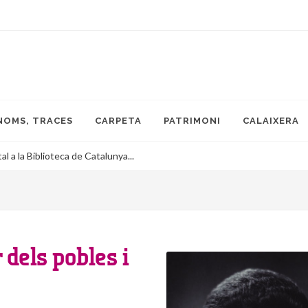
NOMS, TRACES
CARPETA
PATRIMONI
CALAIXERA
 a la Biblioteca de Catalunya...
 dels pobles i