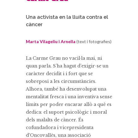
Una activista en la lluita contra el
càncer
Marta Vilageliu i Arnella
(text i fotografies)
La Carme Grau no vacil·la mai, ni
quan parla. S’ha hagut d’exigir-se un
caràcter decidit i i fort que se
sobreposi a les circumstàncies.
Alhora, també ha desenvolupat una
mentalitat fresca i una inventiva sense
límits per poder encarar allò a què es
dedica: el suport psicològic i moral
dels malalts de càncer. És
cofundadora i vicepresidenta
d'Oncovallès, una associació