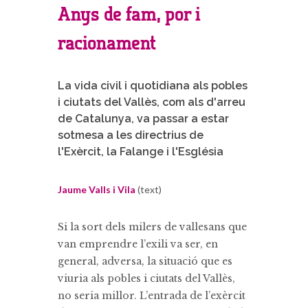
Anys de fam, por i
racionament
La vida civil i quotidiana als pobles
i ciutats del Vallès, com als d'arreu
de Catalunya, va passar a estar
sotmesa a les directrius de
l'Exèrcit, la Falange i l'Església
Jaume Valls i Vila
(text)
Si la sort dels milers de vallesans que
van emprendre l’exili va ser, en
general, adversa, la situació que es
viuria als pobles i ciutats del Vallès,
no seria millor. L’entrada de l’exèrcit