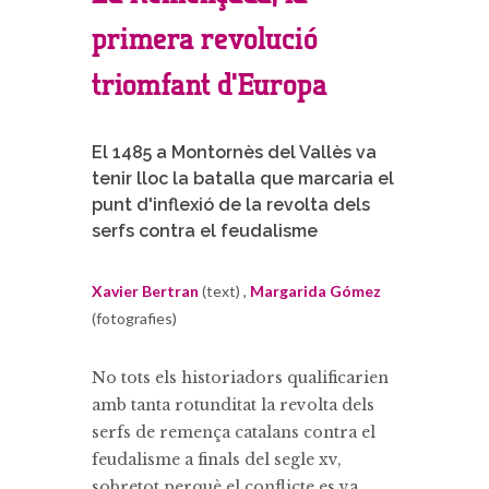
primera revolució
triomfant d'Europa
El 1485 a Montornès del Vallès va
tenir lloc la batalla que marcaria el
punt d'inflexió de la revolta dels
serfs contra el feudalisme
Xavier Bertran
(text) ,
Margarida Gómez
(fotografies)
No tots els historiadors qualificarien
amb tanta rotunditat la revolta dels
serfs de remença catalans contra el
feudalisme a finals del segle xv,
sobretot perquè el conflicte es va