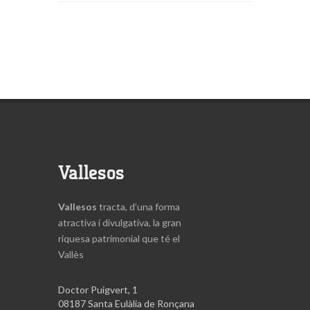
Vallesos
Vallesos
tracta, d’una forma
atractiva i divulgativa, la gran
riquesa patrimonial que té el
Vallès
Doctor Puigvert, 1
08187 Santa Eulàlia de Ronçana