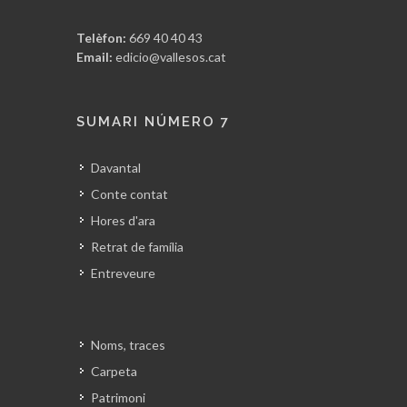
Telèfon:
669 40 40 43
Email:
edicio@vallesos.cat
SUMARI NÚMERO 7
Davantal
Conte contat
Hores d'ara
Retrat de família
Entreveure
Noms, traces
Carpeta
Patrimoni