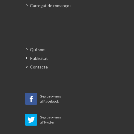
Carregat de romanços
Qui som
Publicitat
Contacte
Segueix-nos
al Facebook
Segueix-nos
al Twitter