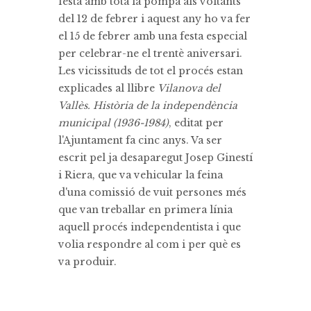
festa amb tota la pompa als voltants
del 12 de febrer i aquest any ho va fer
el 15 de febrer amb una festa especial
per celebrar-ne el trentè aniversari.
Les vicissituds de tot el procés estan
explicades al llibre
Vilanova del
Vallès. Història de la independència
municipal (1936-1984)
, editat per
l'Ajuntament fa cinc anys. Va ser
escrit pel ja desaparegut Josep Ginestí
i Riera, que va vehicular la feina
d'una comissió de vuit persones més
que van treballar en primera línia
aquell procés independentista i que
volia respondre al com i per què es
va produir.