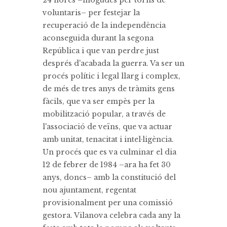
24 hores –mogudes per torns de
voluntaris– per festejar la
recuperació de la independència
aconseguida durant la segona
República i que van perdre just
després d'acabada la guerra. Va ser un
procés polític i legal llarg i complex,
de més de tres anys de tràmits gens
fàcils, que va ser empès per la
mobilització popular, a través de
l'associació de veïns, que va actuar
amb unitat, tenacitat i intel·ligència.
Un procés que es va culminar el dia
12 de febrer de 1984 –ara ha fet 30
anys, doncs– amb la constitució del
nou ajuntament, regentat
provisionalment per una comissió
gestora. Vilanova celebra cada any la