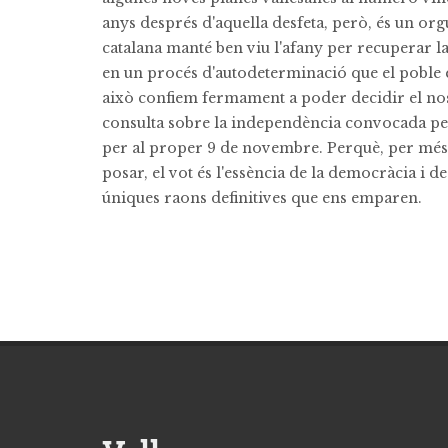
anys després d'aquella desfeta, però, és un org
catalana manté ben viu l'afany per recuperar l
en un procés d'autodeterminació que el poble 
això confiem fermament a poder decidir el nostr
consulta sobre la independència convocada pe
per al proper 9 de novembre. Perquè, per més 
posar, el vot és l'essència de la democràcia i de 
úniques raons definitives que ens emparen.