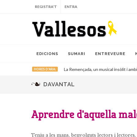
REGISTRA'T
ENTRA
EDICIONS
SUMARI
ENTREVEURE
La Remençada, un musical insòlit i ambic
HORES D'ARA:
DAVANTAL
Aprendre d'aquella mal
Teniu a les mans, benvolguts lectors i lectore