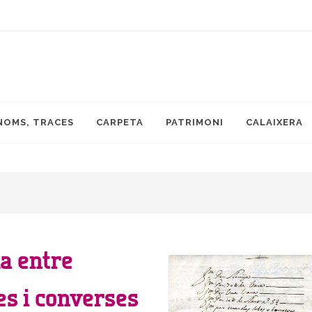
NOMS, TRACES
CARPETA
PATRIMONI
CALAIXERA
da entre
es i converses