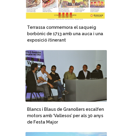
Terrassa commemora el saqueig
borbònic de 1713 amb una auca i una
exposició itinerant
Blancs i Blaus de Granollers escalfen
motors amb ‘Vallesos’ per als 30 anys
de Festa Major