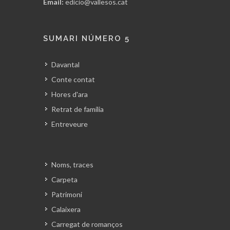
Email:
edicio@vallesos.cat
SUMARI NÚMERO 5
Davantal
Conte contat
Hores d'ara
Retrat de família
Entreveure
Noms, traces
Carpeta
Patrimoni
Calaixera
Carregat de romanços