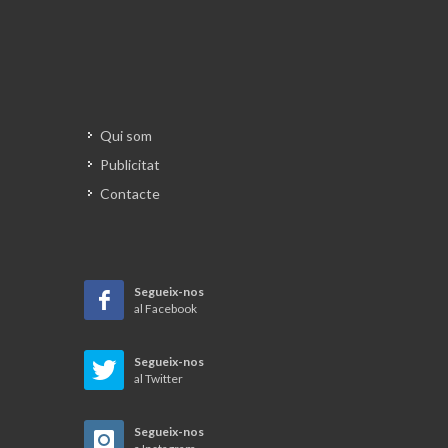
Qui som
Publicitat
Contacte
Segueix-nos
al Facebook
Segueix-nos
al Twitter
Segueix-nos