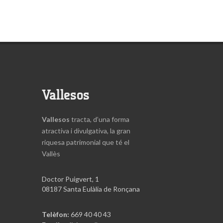
Vallesos
Vallesos
tracta, d’una forma
atractiva i divulgativa, la gran
riquesa patrimonial que té el
Vallès
Doctor Puigvert, 1
08187 Santa Eulàlia de Ronçana
Telèfon:
669 40 40 43