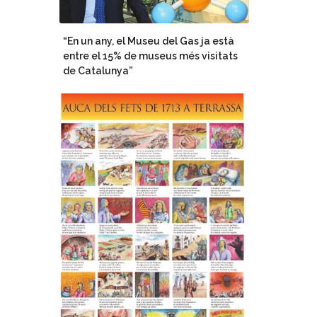
“En un any, el Museu del Gas ja està
entre el 15% de museus més visitats
de Catalunya”