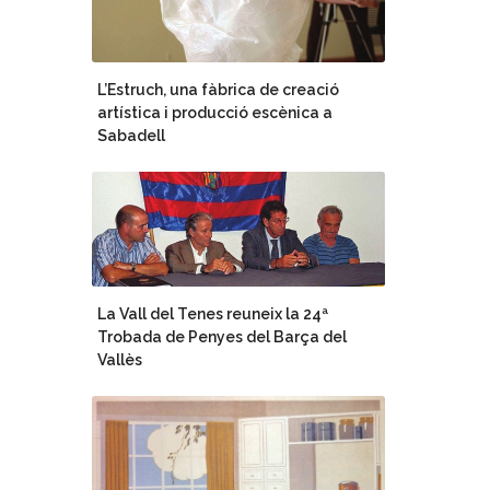
L’Estruch, una fàbrica de creació
artística i producció escènica a
Sabadell
La Vall del Tenes reuneix la 24ª
Trobada de Penyes del Barça del
Vallès